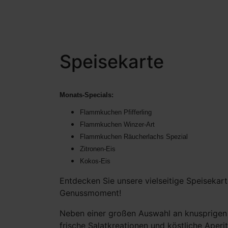
Speisekarte
Monats-Specials:
Flammkuchen Pfifferling
Flammkuchen Winzer-Art
Flammkuchen Räucherlachs Spezial
Zitronen-Eis
Kokos-Eis
Entdecken Sie unsere vielseitige Speisekar
Genussmoment!
Neben einer großen Auswahl an knusprigen
frische Salatkreationen und köstliche Aper